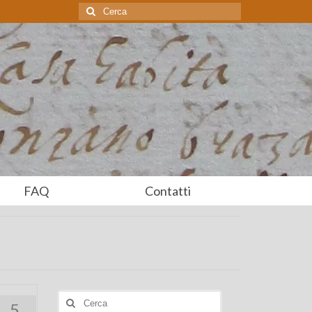
Cerca:
FAQ
Contatti
Cerca:
5