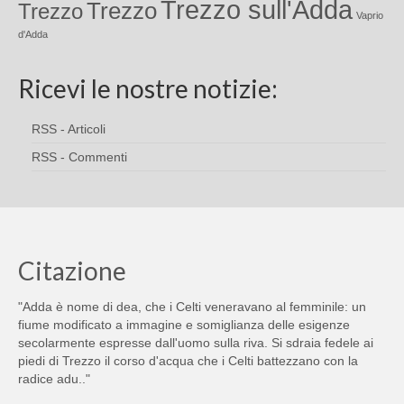
Trezzo sull'Adda
Trezzo
Trezzo
Vaprio
d'Adda
Ricevi le nostre notizie:
RSS - Articoli
RSS - Commenti
Citazione
"Adda è nome di dea, che i Celti veneravano al femminile: un
fiume modificato a immagine e somiglianza delle esigenze
secolarmente espresse dall'uomo sulla riva. Si sdraia fedele ai
piedi di Trezzo il corso d'acqua che i Celti battezzano con la
radice adu.."