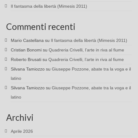
Il fantasma della libertà (Mimesis 2011)
Commenti recenti
Mario Castellana
su
Il fantasma della libertà (Mimesis 2011)
Cristian Bonomi
su
Quadreria Crivelli, l’arte in riva al fiume
Roberto Brusati
su
Quadreria Crivelli, l’arte in riva al fiume
Silvana Tamiozzo
su
Giuseppe Pozzone, abate tra la voga e il
latino
Silvana Tamiozzo
su
Giuseppe Pozzone, abate tra la voga e il
latino
Archivi
Aprile 2026