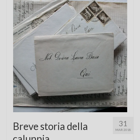
Chi sono
FAQ
Contatti
31
Breve storia della
MAR 2018
calunnia