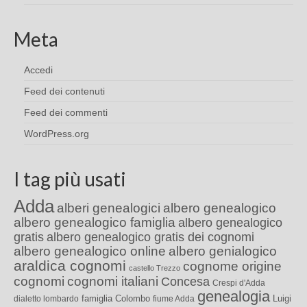
Meta
Accedi
Feed dei contenuti
Feed dei commenti
WordPress.org
I tag più usati
Adda
alberi genealogici
albero genealogico
albero genealogico famiglia
albero genealogico
gratis
albero genealogico gratis dei cognomi
albero genealogico online
albero genialogico
araldica cognomi
cognome origine
castello Trezzo
cognomi
cognomi italiani
Concesa
Crespi d'Adda
genealogia
famiglia Colombo
Luigi
dialetto lombardo
fiume Adda