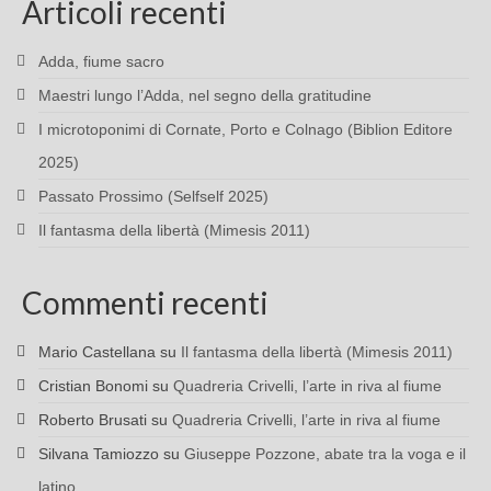
Articoli recenti
Adda, fiume sacro
Maestri lungo l’Adda, nel segno della gratitudine
I microtoponimi di Cornate, Porto e Colnago (Biblion Editore
2025)
Passato Prossimo (Selfself 2025)
Il fantasma della libertà (Mimesis 2011)
Commenti recenti
Mario Castellana
su
Il fantasma della libertà (Mimesis 2011)
Cristian Bonomi
su
Quadreria Crivelli, l’arte in riva al fiume
Roberto Brusati
su
Quadreria Crivelli, l’arte in riva al fiume
Silvana Tamiozzo
su
Giuseppe Pozzone, abate tra la voga e il
latino