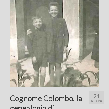
Chi sono
FAQ
Contatti
21
Cognome Colombo, la
GIU 2018
genealogia di