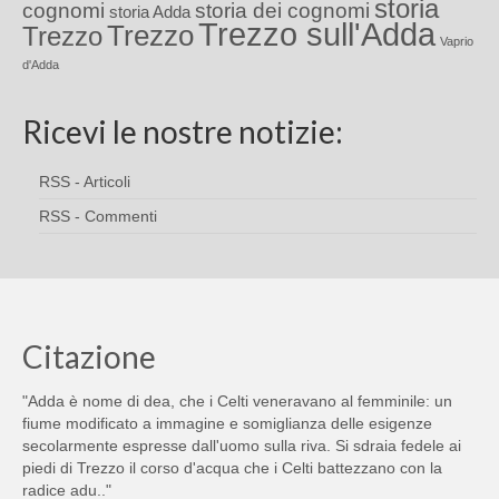
storia
cognomi
storia dei cognomi
storia Adda
Trezzo sull'Adda
Trezzo
Trezzo
Vaprio
d'Adda
Ricevi le nostre notizie:
RSS - Articoli
RSS - Commenti
Citazione
"Adda è nome di dea, che i Celti veneravano al femminile: un
fiume modificato a immagine e somiglianza delle esigenze
secolarmente espresse dall'uomo sulla riva. Si sdraia fedele ai
piedi di Trezzo il corso d'acqua che i Celti battezzano con la
radice adu.."