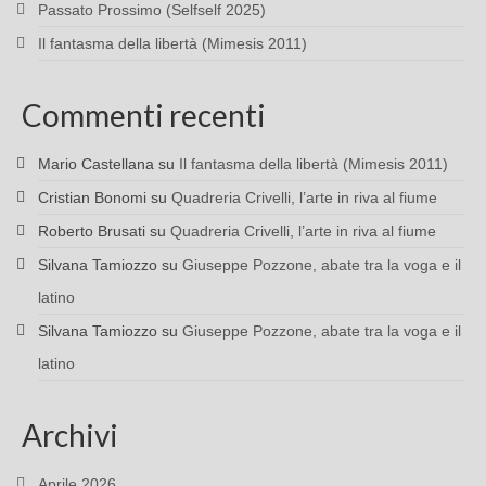
Passato Prossimo (Selfself 2025)
Il fantasma della libertà (Mimesis 2011)
Commenti recenti
Mario Castellana
su
Il fantasma della libertà (Mimesis 2011)
Cristian Bonomi
su
Quadreria Crivelli, l’arte in riva al fiume
Roberto Brusati
su
Quadreria Crivelli, l’arte in riva al fiume
Silvana Tamiozzo
su
Giuseppe Pozzone, abate tra la voga e il
latino
Silvana Tamiozzo
su
Giuseppe Pozzone, abate tra la voga e il
latino
Archivi
Aprile 2026