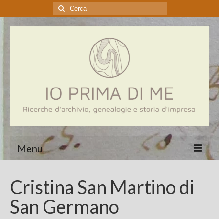
Cerca:
Menu
Home
Cristina San Martino di
Genealogia
San Germano
Aziende