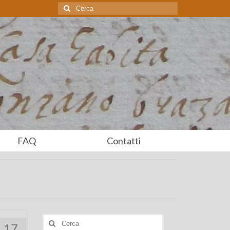
Cerca:
FAQ
Contatti
Cerca:
17