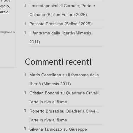
I microtoponimi di Cornate, Porto e
eggio,
pazio
Colnago (Biblion Editore 2025)
Passato Prossimo (Selfself 2025)
somigliava a
Il fantasma della libertà (Mimesis
2011)
Commenti recenti
Mario Castellana
su
Il fantasma della
libertà (Mimesis 2011)
Cristian Bonomi
su
Quadreria Crivelli,
l’arte in riva al fiume
Roberto Brusati
su
Quadreria Crivelli,
l’arte in riva al fiume
Silvana Tamiozzo
su
Giuseppe