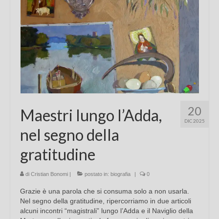
20
Maestri lungo l’Adda,
DIC 2025
nel segno della
gratitudine
di
Cristian Bonomi
|
postato in:
biografia
|
0
Grazie è una parola che si consuma solo a non usarla.
Nel segno della gratitudine, ripercorriamo in due articoli
alcuni incontri “magistrali” lungo l’Adda e il Naviglio della