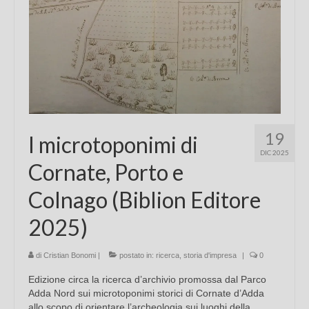
19
I microtoponimi di
DIC 2025
Cornate, Porto e
Colnago (Biblion Editore
2025)
di
Cristian Bonomi
|
postato in:
ricerca
,
storia d'impresa
|
0
Edizione circa la ricerca d’archivio promossa dal Parco
Adda Nord sui microtoponimi storici di Cornate d’Adda
allo scopo di orientare l’archeologia sui luoghi della