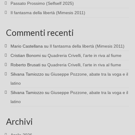
Passato Prossimo (Selfself 2025)
Il fantasma della libertà (Mimesis 2011)
Commenti recenti
Mario Castellana
su
Il fantasma della libertà (Mimesis 2011)
Cristian Bonomi
su
Quadreria Crivelli, l’arte in riva al fiume
Roberto Brusati
su
Quadreria Crivelli, l’arte in riva al fiume
Silvana Tamiozzo
su
Giuseppe Pozzone, abate tra la voga e il
latino
Silvana Tamiozzo
su
Giuseppe Pozzone, abate tra la voga e il
latino
Archivi