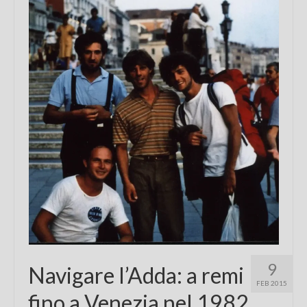
9
Navigare l’Adda: a remi
FEB 2015
fino a Venezia nel 1982