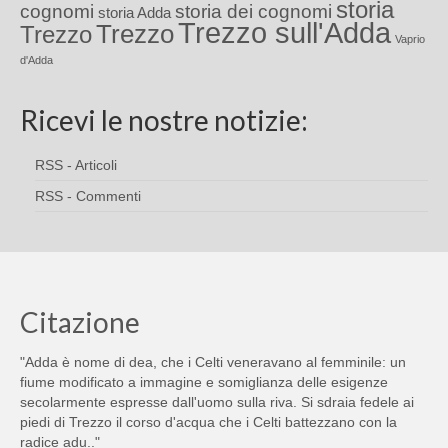
storia
cognomi
storia dei cognomi
storia Adda
Trezzo sull'Adda
Trezzo
Trezzo
Vaprio
d'Adda
Ricevi le nostre notizie:
RSS - Articoli
RSS - Commenti
Citazione
"Adda è nome di dea, che i Celti veneravano al femminile: un
fiume modificato a immagine e somiglianza delle esigenze
secolarmente espresse dall'uomo sulla riva. Si sdraia fedele ai
piedi di Trezzo il corso d'acqua che i Celti battezzano con la
radice adu.."