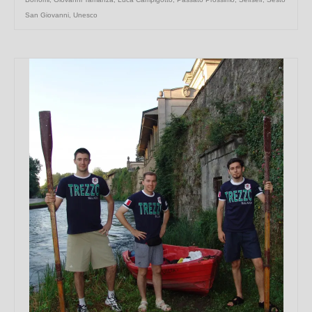
San Giovanni
,
Unesco