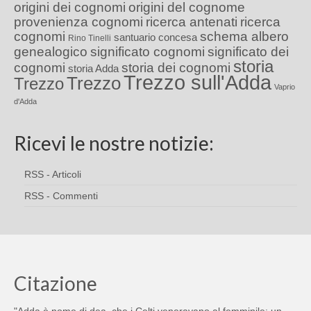
origini dei cognomi
origini del cognome
provenienza cognomi
ricerca antenati
ricerca
cognomi
schema albero
santuario concesa
Rino Tinelli
genealogico
significato cognomi
significato dei
storia
cognomi
storia dei cognomi
storia Adda
Trezzo sull'Adda
Trezzo
Trezzo
Vaprio
d'Adda
Ricevi le nostre notizie:
RSS - Articoli
RSS - Commenti
Citazione