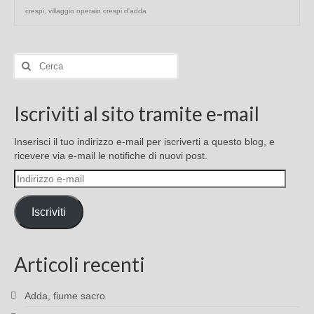
crespi
,
villaggio operaio crespi d'adda
Cerca:
Iscriviti al sito tramite e-mail
Inserisci il tuo indirizzo e-mail per iscriverti a questo blog, e
ricevere via e-mail le notifiche di nuovi post.
Indirizzo
e-
mail
Iscriviti
Articoli recenti
Adda, fiume sacro