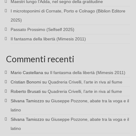
Maestri lungo l’Adda, nel segno della gratitudine
I microtoponimi di Cornate, Porto e Colnago (Biblion Editore
2025)
Passato Prossimo (Selfself 2025)
Il fantasma della libertà (Mimesis 2011)
Commenti recenti
Mario Castellana
su
Il fantasma della libertà (Mimesis 2011)
Cristian Bonomi
su
Quadreria Crivelli, l’arte in riva al fiume
Roberto Brusati
su
Quadreria Crivelli, l’arte in riva al fiume
Silvana Tamiozzo
su
Giuseppe Pozzone, abate tra la voga e il
latino
Silvana Tamiozzo
su
Giuseppe Pozzone, abate tra la voga e il
latino