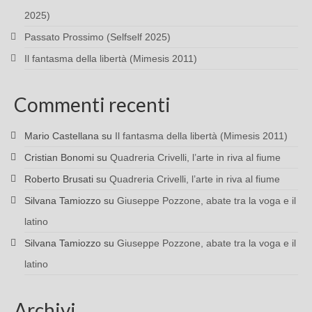
2025)
Passato Prossimo (Selfself 2025)
Il fantasma della libertà (Mimesis 2011)
Commenti recenti
Mario Castellana
su
Il fantasma della libertà (Mimesis 2011)
Cristian Bonomi
su
Quadreria Crivelli, l’arte in riva al fiume
Roberto Brusati
su
Quadreria Crivelli, l’arte in riva al fiume
Silvana Tamiozzo
su
Giuseppe Pozzone, abate tra la voga e il
latino
Silvana Tamiozzo
su
Giuseppe Pozzone, abate tra la voga e il
latino
Archivi