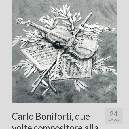
Chi sono
FAQ
Contatti
24
Carlo Boniforti, due
NOV 2014
volte compositore alla