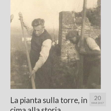
Chi sono
FAQ
Contatti
20
La pianta sulla torre, in
MAR 2017
cima alla storia