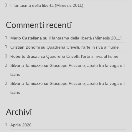
Il fantasma della libertà (Mimesis 2011)
Commenti recenti
Mario Castellana
su
Il fantasma della libertà (Mimesis 2011)
Cristian Bonomi
su
Quadreria Crivelli, l’arte in riva al fiume
Roberto Brusati
su
Quadreria Crivelli, l’arte in riva al fiume
Silvana Tamiozzo
su
Giuseppe Pozzone, abate tra la voga e il
latino
Silvana Tamiozzo
su
Giuseppe Pozzone, abate tra la voga e il
latino
Archivi
Aprile 2026