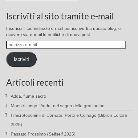
Iscriviti al sito tramite e-mail
Inserisci il tuo indirizzo e-mail per iscriverti a questo blog, e
ricevere via e-mail le notifiche di nuovi post.
Indirizzo
e-
mail
Iscriviti
Articoli recenti
Adda, fiume sacro
Maestri lungo l’Adda, nel segno della gratitudine
I microtoponimi di Cornate, Porto e Colnago (Biblion Editore
2025)
Passato Prossimo (Selfself 2025)