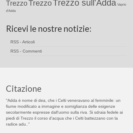
Trezzo sull'Adda
Trezzo
Trezzo
Vaprio
d'Adda
Ricevi le nostre notizie:
RSS - Articoli
RSS - Commenti
Citazione
"Adda è nome di dea, che i Celti veneravano al femminile: un
fiume modificato a immagine e somiglianza delle esigenze
secolarmente espresse dall'uomo sulla riva. Si sdraia fedele ai
piedi di Trezzo il corso d'acqua che i Celti battezzano con la
radice adu.."