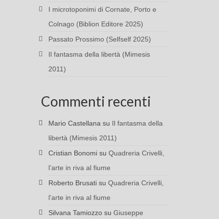
I microtoponimi di Cornate, Porto e
Colnago (Biblion Editore 2025)
Passato Prossimo (Selfself 2025)
Il fantasma della libertà (Mimesis
2011)
Commenti recenti
Mario Castellana
su
Il fantasma della
libertà (Mimesis 2011)
Cristian Bonomi
su
Quadreria Crivelli,
l’arte in riva al fiume
Roberto Brusati
su
Quadreria Crivelli,
l’arte in riva al fiume
Silvana Tamiozzo
su
Giuseppe