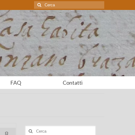
Cerca:
FAQ
Contatti
Cerca:
8