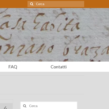
Cerca:
FAQ
Contatti
Cerca:
6