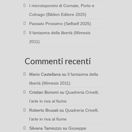
I microtoponimi di Cornate, Porto e
Colnago (Biblion Editore 2025)
Passato Prossimo (Selfself 2025)
Il fantasma della libertà (Mimesis
2011)
Commenti recenti
Mario Castellana
su
Il fantasma della
libertà (Mimesis 2011)
Cristian Bonomi
su
Quadreria Crivelli,
l’arte in riva al fiume
Roberto Brusati
su
Quadreria Crivelli,
l’arte in riva al fiume
Silvana Tamiozzo
su
Giuseppe