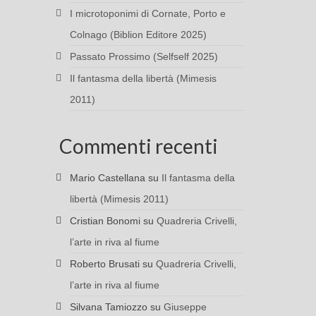
I microtoponimi di Cornate, Porto e
Colnago (Biblion Editore 2025)
Passato Prossimo (Selfself 2025)
Il fantasma della libertà (Mimesis
2011)
Commenti recenti
Mario Castellana
su
Il fantasma della
libertà (Mimesis 2011)
Cristian Bonomi
su
Quadreria Crivelli,
l’arte in riva al fiume
Roberto Brusati
su
Quadreria Crivelli,
l’arte in riva al fiume
Silvana Tamiozzo
su
Giuseppe