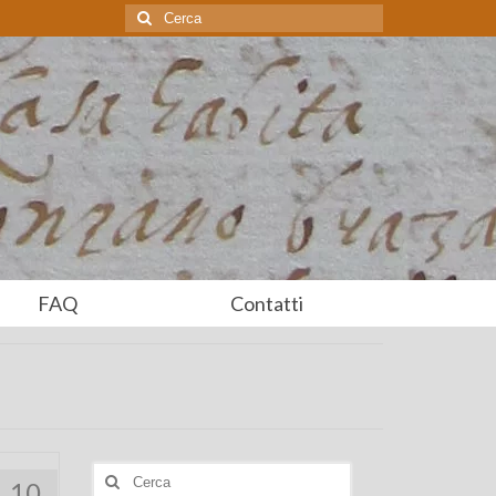
Cerca:
FAQ
Contatti
Cerca:
10