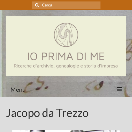
Cerca:
Menu
Home
Jacopo da Trezzo
Genealogia
Aziende