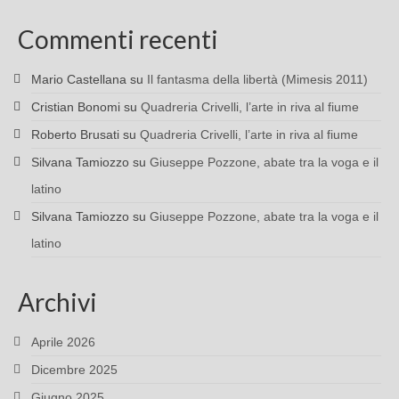
Commenti recenti
Mario Castellana
su
Il fantasma della libertà (Mimesis 2011)
Cristian Bonomi
su
Quadreria Crivelli, l’arte in riva al fiume
Roberto Brusati
su
Quadreria Crivelli, l’arte in riva al fiume
Silvana Tamiozzo
su
Giuseppe Pozzone, abate tra la voga e il
latino
Silvana Tamiozzo
su
Giuseppe Pozzone, abate tra la voga e il
latino
Archivi
Aprile 2026
Dicembre 2025
Giugno 2025