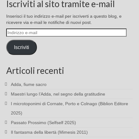
Iscriviti al sito tramite e-mail
Inserisci il tuo indirizzo e-mail per iscriverti a questo blog, e
ricevere via e-mail le notifiche di nuovi post.
Indirizzo
e-
mail
Iscriviti
Articoli recenti
Adda, fiume sacro
Maestri lungo l’Adda, nel segno della gratitudine
I microtoponimi di Cornate, Porto e Colnago (Biblion Editore
2025)
Passato Prossimo (Selfself 2025)
Il fantasma della libertà (Mimesis 2011)