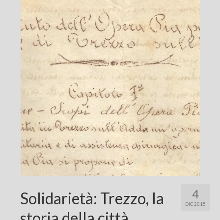
Chi sono
FAQ
Contatti
4
Solidarietà: Trezzo, la
DIC 2015
storia della città