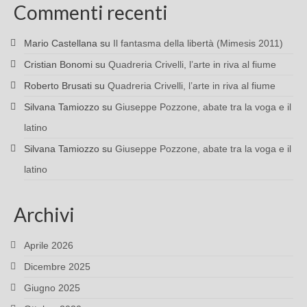
Commenti recenti
Mario Castellana
su
Il fantasma della libertà (Mimesis 2011)
Cristian Bonomi
su
Quadreria Crivelli, l’arte in riva al fiume
Roberto Brusati
su
Quadreria Crivelli, l’arte in riva al fiume
Silvana Tamiozzo
su
Giuseppe Pozzone, abate tra la voga e il
latino
Silvana Tamiozzo
su
Giuseppe Pozzone, abate tra la voga e il
latino
Archivi
Aprile 2026
Dicembre 2025
Giugno 2025