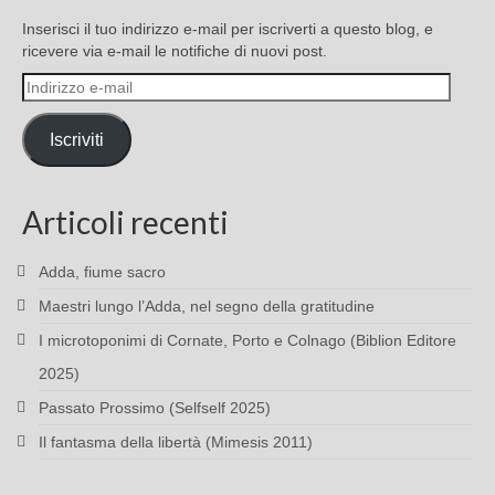
Inserisci il tuo indirizzo e-mail per iscriverti a questo blog, e
ricevere via e-mail le notifiche di nuovi post.
Indirizzo
e-
mail
Iscriviti
Articoli recenti
Adda, fiume sacro
Maestri lungo l’Adda, nel segno della gratitudine
I microtoponimi di Cornate, Porto e Colnago (Biblion Editore
2025)
Passato Prossimo (Selfself 2025)
Il fantasma della libertà (Mimesis 2011)