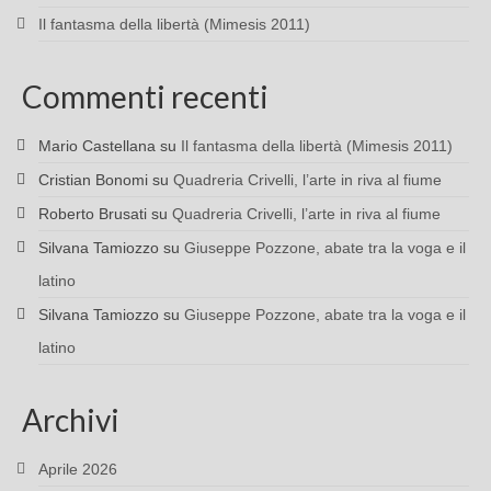
Il fantasma della libertà (Mimesis 2011)
Commenti recenti
Mario Castellana
su
Il fantasma della libertà (Mimesis 2011)
Cristian Bonomi
su
Quadreria Crivelli, l’arte in riva al fiume
Roberto Brusati
su
Quadreria Crivelli, l’arte in riva al fiume
Silvana Tamiozzo
su
Giuseppe Pozzone, abate tra la voga e il
latino
Silvana Tamiozzo
su
Giuseppe Pozzone, abate tra la voga e il
latino
Archivi
Aprile 2026