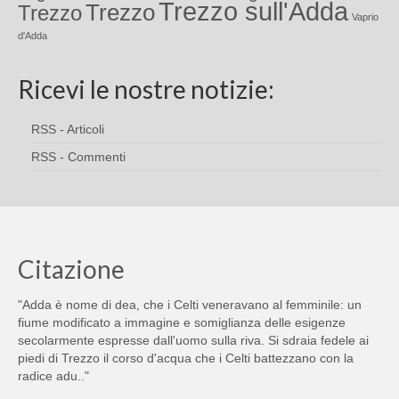
Trezzo sull'Adda
Trezzo
Trezzo
Vaprio
d'Adda
Ricevi le nostre notizie:
RSS - Articoli
RSS - Commenti
Citazione
"Adda è nome di dea, che i Celti veneravano al femminile: un
fiume modificato a immagine e somiglianza delle esigenze
secolarmente espresse dall'uomo sulla riva. Si sdraia fedele ai
piedi di Trezzo il corso d'acqua che i Celti battezzano con la
radice adu.."