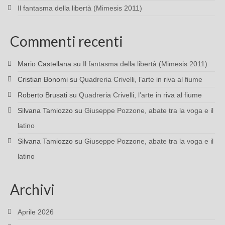
Il fantasma della libertà (Mimesis 2011)
Commenti recenti
Mario Castellana
su
Il fantasma della libertà (Mimesis 2011)
Cristian Bonomi
su
Quadreria Crivelli, l’arte in riva al fiume
Roberto Brusati
su
Quadreria Crivelli, l’arte in riva al fiume
Silvana Tamiozzo
su
Giuseppe Pozzone, abate tra la voga e il
latino
Silvana Tamiozzo
su
Giuseppe Pozzone, abate tra la voga e il
latino
Archivi
Aprile 2026