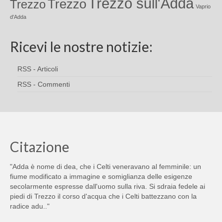
Trezzo sull'Adda
Trezzo
Trezzo
Vaprio
d'Adda
Ricevi le nostre notizie:
RSS - Articoli
RSS - Commenti
Citazione
"Adda è nome di dea, che i Celti veneravano al femminile: un
fiume modificato a immagine e somiglianza delle esigenze
secolarmente espresse dall'uomo sulla riva. Si sdraia fedele ai
piedi di Trezzo il corso d'acqua che i Celti battezzano con la
radice adu.."