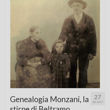
Chi sono
FAQ
Contatti
27
Genealogia Monzani, la
DIC 2017
stirpe di Beltramo