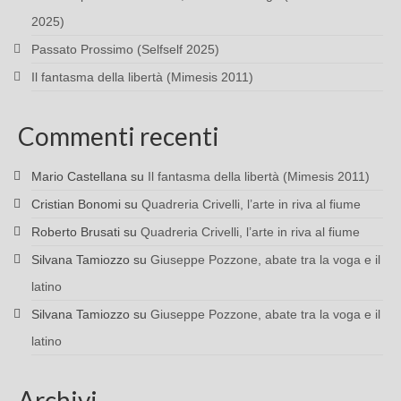
2025)
Passato Prossimo (Selfself 2025)
Il fantasma della libertà (Mimesis 2011)
Commenti recenti
Mario Castellana
su
Il fantasma della libertà (Mimesis 2011)
Cristian Bonomi
su
Quadreria Crivelli, l’arte in riva al fiume
Roberto Brusati
su
Quadreria Crivelli, l’arte in riva al fiume
Silvana Tamiozzo
su
Giuseppe Pozzone, abate tra la voga e il
latino
Silvana Tamiozzo
su
Giuseppe Pozzone, abate tra la voga e il
latino
Archivi