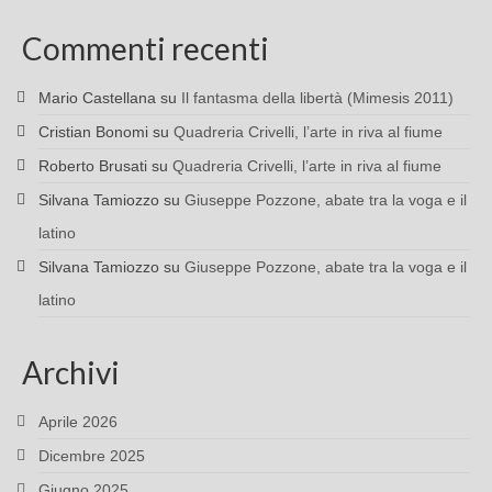
Commenti recenti
Mario Castellana
su
Il fantasma della libertà (Mimesis 2011)
Cristian Bonomi
su
Quadreria Crivelli, l’arte in riva al fiume
Roberto Brusati
su
Quadreria Crivelli, l’arte in riva al fiume
Silvana Tamiozzo
su
Giuseppe Pozzone, abate tra la voga e il
latino
Silvana Tamiozzo
su
Giuseppe Pozzone, abate tra la voga e il
latino
Archivi
Aprile 2026
Dicembre 2025
Giugno 2025