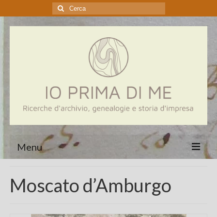
Cerca:
Menu
Home
Moscato d’Amburgo
Genealogia
Aziende