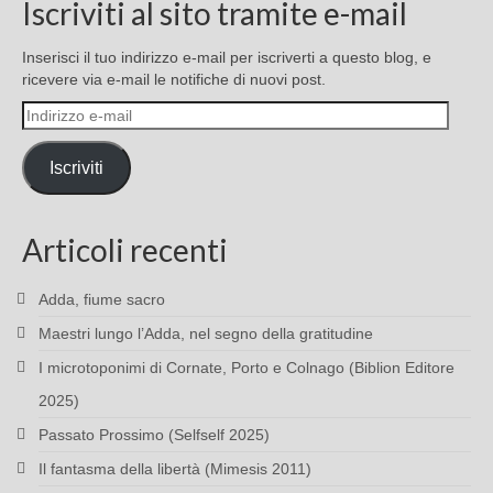
Iscriviti al sito tramite e-mail
Inserisci il tuo indirizzo e-mail per iscriverti a questo blog, e
ricevere via e-mail le notifiche di nuovi post.
Indirizzo
e-
mail
Iscriviti
Articoli recenti
Adda, fiume sacro
Maestri lungo l’Adda, nel segno della gratitudine
I microtoponimi di Cornate, Porto e Colnago (Biblion Editore
2025)
Passato Prossimo (Selfself 2025)
Il fantasma della libertà (Mimesis 2011)