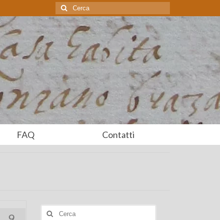
Cerca:
FAQ
Contatti
Cerca:
9