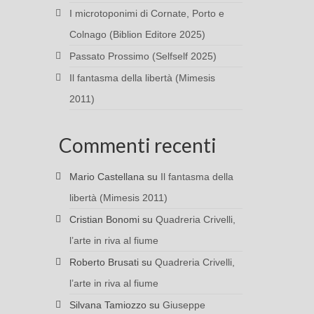
I microtoponimi di Cornate, Porto e
Colnago (Biblion Editore 2025)
Passato Prossimo (Selfself 2025)
Il fantasma della libertà (Mimesis
2011)
Commenti recenti
Mario Castellana
su
Il fantasma della
libertà (Mimesis 2011)
Cristian Bonomi
su
Quadreria Crivelli,
l’arte in riva al fiume
Roberto Brusati
su
Quadreria Crivelli,
l’arte in riva al fiume
Silvana Tamiozzo
su
Giuseppe