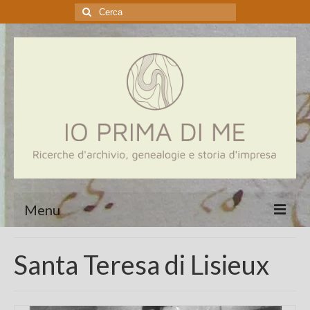
Cerca:
Menu
Home
Santa Teresa di Lisieux
Genealogia
Aziende