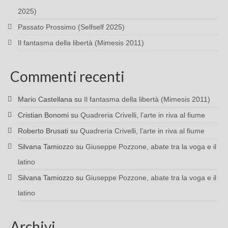
2025)
Passato Prossimo (Selfself 2025)
Il fantasma della libertà (Mimesis 2011)
Commenti recenti
Mario Castellana
su
Il fantasma della libertà (Mimesis 2011)
Cristian Bonomi
su
Quadreria Crivelli, l’arte in riva al fiume
Roberto Brusati
su
Quadreria Crivelli, l’arte in riva al fiume
Silvana Tamiozzo
su
Giuseppe Pozzone, abate tra la voga e il
latino
Silvana Tamiozzo
su
Giuseppe Pozzone, abate tra la voga e il
latino
Archivi