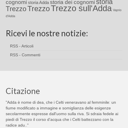
storia
cognomi
storia dei cognomi
storia Adda
Trezzo sull'Adda
Trezzo
Trezzo
Vaprio
d'Adda
Ricevi le nostre notizie:
RSS - Articoli
RSS - Commenti
Citazione
"Adda è nome di dea, che i Celti veneravano al femminile: un
fiume modificato a immagine e somiglianza delle esigenze
secolarmente espresse dall'uomo sulla riva. Si sdraia fedele ai
piedi di Trezzo il corso d'acqua che i Celti battezzano con la
radice adu.."