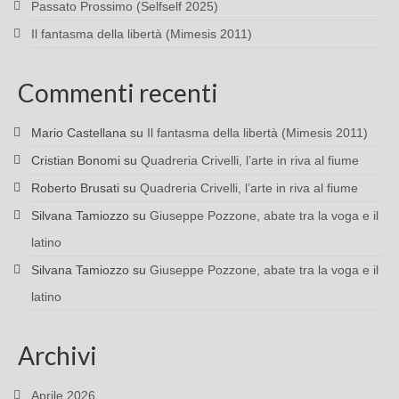
Passato Prossimo (Selfself 2025)
Il fantasma della libertà (Mimesis 2011)
Commenti recenti
Mario Castellana
su
Il fantasma della libertà (Mimesis 2011)
Cristian Bonomi
su
Quadreria Crivelli, l’arte in riva al fiume
Roberto Brusati
su
Quadreria Crivelli, l’arte in riva al fiume
Silvana Tamiozzo
su
Giuseppe Pozzone, abate tra la voga e il
latino
Silvana Tamiozzo
su
Giuseppe Pozzone, abate tra la voga e il
latino
Archivi
Aprile 2026