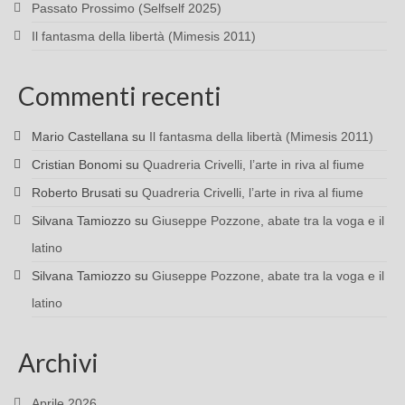
Passato Prossimo (Selfself 2025)
Il fantasma della libertà (Mimesis 2011)
Commenti recenti
Mario Castellana
su
Il fantasma della libertà (Mimesis 2011)
Cristian Bonomi
su
Quadreria Crivelli, l’arte in riva al fiume
Roberto Brusati
su
Quadreria Crivelli, l’arte in riva al fiume
Silvana Tamiozzo
su
Giuseppe Pozzone, abate tra la voga e il
latino
Silvana Tamiozzo
su
Giuseppe Pozzone, abate tra la voga e il
latino
Archivi
Aprile 2026