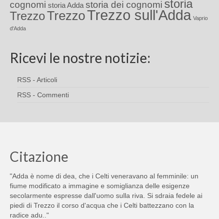
storia
cognomi
storia dei cognomi
storia Adda
Trezzo sull'Adda
Trezzo
Trezzo
Vaprio
d'Adda
Ricevi le nostre notizie:
RSS - Articoli
RSS - Commenti
Citazione
"Adda è nome di dea, che i Celti veneravano al femminile: un
fiume modificato a immagine e somiglianza delle esigenze
secolarmente espresse dall'uomo sulla riva. Si sdraia fedele ai
piedi di Trezzo il corso d'acqua che i Celti battezzano con la
radice adu.."