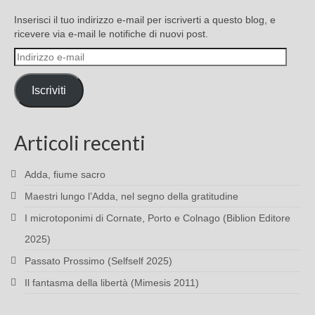
Inserisci il tuo indirizzo e-mail per iscriverti a questo blog, e
ricevere via e-mail le notifiche di nuovi post.
Indirizzo
e-
mail
Iscriviti
Articoli recenti
Adda, fiume sacro
Maestri lungo l’Adda, nel segno della gratitudine
I microtoponimi di Cornate, Porto e Colnago (Biblion Editore
2025)
Passato Prossimo (Selfself 2025)
Il fantasma della libertà (Mimesis 2011)