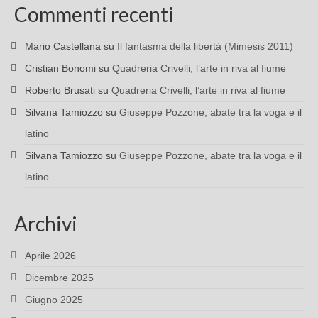
Commenti recenti
Mario Castellana
su
Il fantasma della libertà (Mimesis 2011)
Cristian Bonomi
su
Quadreria Crivelli, l’arte in riva al fiume
Roberto Brusati
su
Quadreria Crivelli, l’arte in riva al fiume
Silvana Tamiozzo
su
Giuseppe Pozzone, abate tra la voga e il
latino
Silvana Tamiozzo
su
Giuseppe Pozzone, abate tra la voga e il
latino
Archivi
Aprile 2026
Dicembre 2025
Giugno 2025