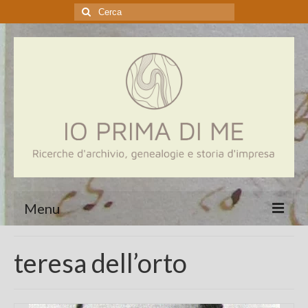
Cerca:
Menu
Home
teresa dell’orto
Genealogia
Aziende