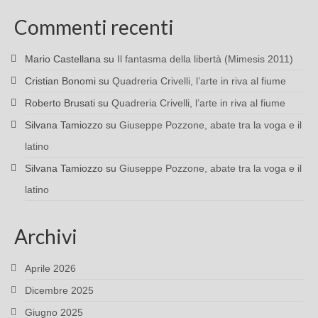
Commenti recenti
Mario Castellana
su
Il fantasma della libertà (Mimesis 2011)
Cristian Bonomi
su
Quadreria Crivelli, l’arte in riva al fiume
Roberto Brusati
su
Quadreria Crivelli, l’arte in riva al fiume
Silvana Tamiozzo
su
Giuseppe Pozzone, abate tra la voga e il
latino
Silvana Tamiozzo
su
Giuseppe Pozzone, abate tra la voga e il
latino
Archivi
Aprile 2026
Dicembre 2025
Giugno 2025