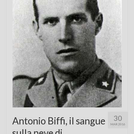
Chi sono
FAQ
Contatti
30
Antonio Biffi, il sangue
MAR 2016
sulla neve di