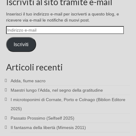
Iscriviti al sito tramite e-mail
Inserisci il tuo indirizzo e-mail per iscriverti a questo blog, e
ricevere via e-mail le notifiche di nuovi post.
Indirizzo
e-
mail
Iscriviti
Articoli recenti
Adda, fiume sacro
Maestri lungo l’Adda, nel segno della gratitudine
I microtoponimi di Cornate, Porto e Colnago (Biblion Editore
2025)
Passato Prossimo (Selfself 2025)
Il fantasma della libertà (Mimesis 2011)