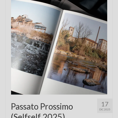
Chi sono
FAQ
Contatti
17
Passato Prossimo
DIC 2025
(Selfself 2025)