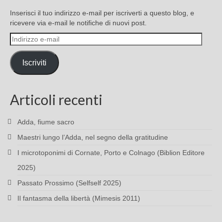
Inserisci il tuo indirizzo e-mail per iscriverti a questo blog, e
ricevere via e-mail le notifiche di nuovi post.
Indirizzo
e-
mail
Iscriviti
Articoli recenti
Adda, fiume sacro
Maestri lungo l’Adda, nel segno della gratitudine
I microtoponimi di Cornate, Porto e Colnago (Biblion Editore
2025)
Passato Prossimo (Selfself 2025)
Il fantasma della libertà (Mimesis 2011)