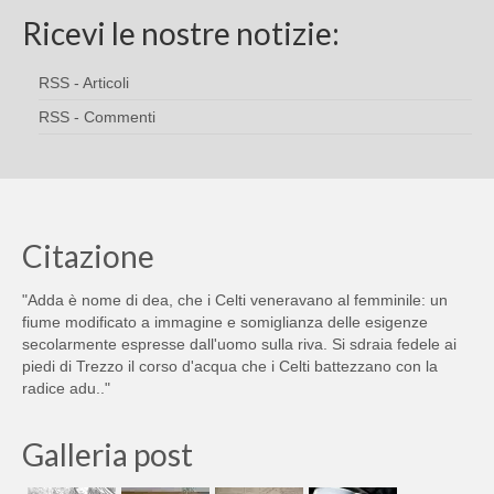
Ricevi le nostre notizie:
RSS - Articoli
RSS - Commenti
Citazione
"Adda è nome di dea, che i Celti veneravano al femminile: un
fiume modificato a immagine e somiglianza delle esigenze
secolarmente espresse dall'uomo sulla riva. Si sdraia fedele ai
piedi di Trezzo il corso d'acqua che i Celti battezzano con la
radice adu.."
Galleria post