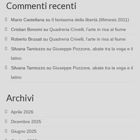
Commenti recenti
Mario Castellana
su
Il fantasma della libertà (Mimesis 2011)
Cristian Bonomi
su
Quadreria Crivelli, l’arte in riva al fiume
Roberto Brusati
su
Quadreria Crivelli, l’arte in riva al fiume
Silvana Tamiozzo
su
Giuseppe Pozzone, abate tra la voga e il
latino
Silvana Tamiozzo
su
Giuseppe Pozzone, abate tra la voga e il
latino
Archivi
Aprile 2026
Dicembre 2025
Giugno 2025