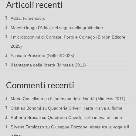
Articoli recenti
Adda, fiume sacro
Maestri lungo l’Adda, nel segno della gratitudine
I microtoponimi di Cornate, Porto e Colnago (Biblion Editore
2025)
Passato Prossimo (Selfself 2025)
Il fantasma della libertà (Mimesis 2011)
Commenti recenti
Mario Castellana
su
Il fantasma della libertà (Mimesis 2011)
Cristian Bonomi
su
Quadreria Crivelli, l’arte in riva al fiume
Roberto Brusati
su
Quadreria Crivelli, l’arte in riva al fiume
Silvana Tamiozzo
su
Giuseppe Pozzone, abate tra la voga e il