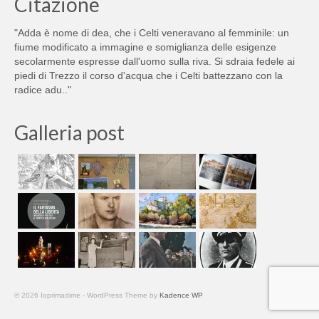
Citazione
"Adda è nome di dea, che i Celti veneravano al femminile: un
fiume modificato a immagine e somiglianza delle esigenze
secolarmente espresse dall'uomo sulla riva. Si sdraia fedele ai
piedi di Trezzo il corso d'acqua che i Celti battezzano con la
radice adu.."
Galleria post
© 2026 Ioprimadime - WordPress Theme by
Kadence WP