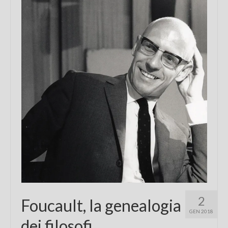
Chi sono
FAQ
Contatti
2
Foucault, la genealogia
GEN 2018
dei filosofi