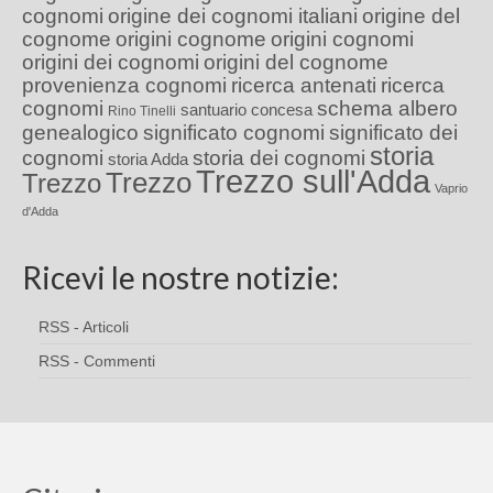
cognomi
origine dei cognomi italiani
origine del
cognome
origini cognome
origini cognomi
origini dei cognomi
origini del cognome
provenienza cognomi
ricerca antenati
ricerca
cognomi
schema albero
santuario concesa
Rino Tinelli
genealogico
significato cognomi
significato dei
storia
cognomi
storia dei cognomi
storia Adda
Trezzo sull'Adda
Trezzo
Trezzo
Vaprio
d'Adda
Ricevi le nostre notizie:
RSS - Articoli
RSS - Commenti