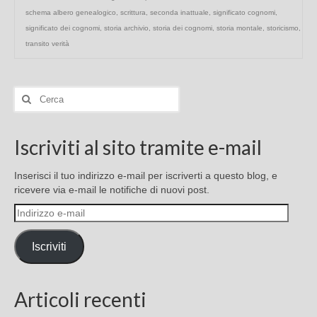
schema albero genealogico
,
scrittura
,
seconda inattuale
,
significato cognomi
,
significato dei cognomi
,
storia archivio
,
storia dei cognomi
,
storia montale
,
storicismo
,
transito verità
Cerca:
Iscriviti al sito tramite e-mail
Inserisci il tuo indirizzo e-mail per iscriverti a questo blog, e
ricevere via e-mail le notifiche di nuovi post.
Indirizzo
e-
mail
Iscriviti
Articoli recenti