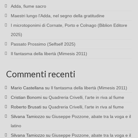
Adda, fiume sacro
Maestri lungo l’Adda, nel segno della gratitudine
I microtoponimi di Cornate, Porto e Colnago (Biblion Editore
2025)
Passato Prossimo (Selfself 2025)
Il fantasma della libertà (Mimesis 2011)
Commenti recenti
Mario Castellana
su
Il fantasma della libertà (Mimesis 2011)
Cristian Bonomi
su
Quadreria Crivelli, l’arte in riva al fiume
Roberto Brusati
su
Quadreria Crivelli, l’arte in riva al fiume
Silvana Tamiozzo
su
Giuseppe Pozzone, abate tra la voga e il
latino
Silvana Tamiozzo
su
Giuseppe Pozzone, abate tra la voga e il