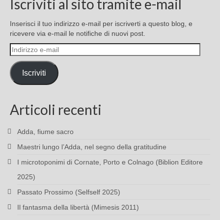
Iscriviti al sito tramite e-mail
Inserisci il tuo indirizzo e-mail per iscriverti a questo blog, e
ricevere via e-mail le notifiche di nuovi post.
Indirizzo
e-
mail
Iscriviti
Articoli recenti
Adda, fiume sacro
Maestri lungo l’Adda, nel segno della gratitudine
I microtoponimi di Cornate, Porto e Colnago (Biblion Editore
2025)
Passato Prossimo (Selfself 2025)
Il fantasma della libertà (Mimesis 2011)