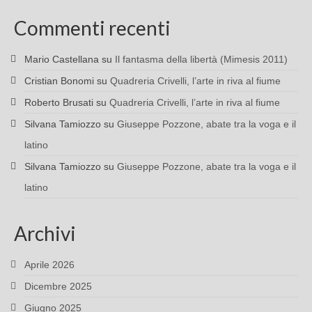
Commenti recenti
Mario Castellana
su
Il fantasma della libertà (Mimesis 2011)
Cristian Bonomi
su
Quadreria Crivelli, l’arte in riva al fiume
Roberto Brusati
su
Quadreria Crivelli, l’arte in riva al fiume
Silvana Tamiozzo
su
Giuseppe Pozzone, abate tra la voga e il
latino
Silvana Tamiozzo
su
Giuseppe Pozzone, abate tra la voga e il
latino
Archivi
Aprile 2026
Dicembre 2025
Giugno 2025