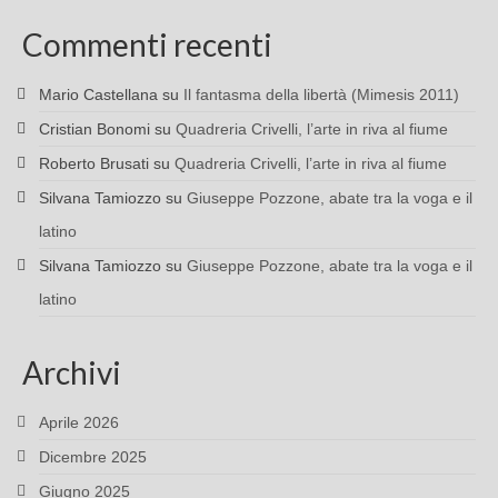
Commenti recenti
Mario Castellana
su
Il fantasma della libertà (Mimesis 2011)
Cristian Bonomi
su
Quadreria Crivelli, l’arte in riva al fiume
Roberto Brusati
su
Quadreria Crivelli, l’arte in riva al fiume
Silvana Tamiozzo
su
Giuseppe Pozzone, abate tra la voga e il
latino
Silvana Tamiozzo
su
Giuseppe Pozzone, abate tra la voga e il
latino
Archivi
Aprile 2026
Dicembre 2025
Giugno 2025