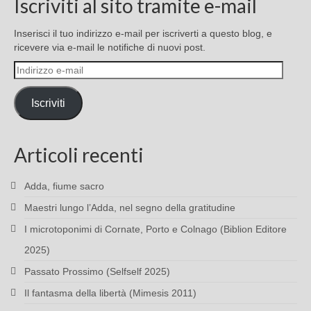
Iscriviti al sito tramite e-mail
Inserisci il tuo indirizzo e-mail per iscriverti a questo blog, e
ricevere via e-mail le notifiche di nuovi post.
Indirizzo
e-
mail
Iscriviti
Articoli recenti
Adda, fiume sacro
Maestri lungo l’Adda, nel segno della gratitudine
I microtoponimi di Cornate, Porto e Colnago (Biblion Editore
2025)
Passato Prossimo (Selfself 2025)
Il fantasma della libertà (Mimesis 2011)