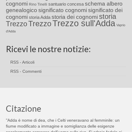
cognomi
schema albero
santuario concesa
Rino Tinelli
genealogico
significato cognomi
significato dei
storia
cognomi
storia dei cognomi
storia Adda
Trezzo sull'Adda
Trezzo
Trezzo
Vaprio
d'Adda
Ricevi le nostre notizie:
RSS - Articoli
RSS - Commenti
Citazione
"Adda è nome di dea, che i Celti veneravano al femminile: un
fiume modificato a immagine e somiglianza delle esigenze