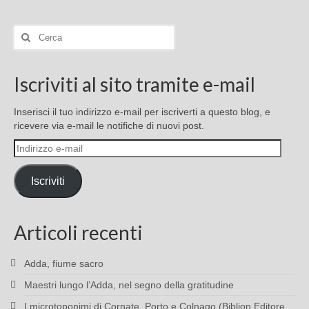
Cerca:
Iscriviti al sito tramite e-mail
Inserisci il tuo indirizzo e-mail per iscriverti a questo blog, e
ricevere via e-mail le notifiche di nuovi post.
Indirizzo
e-
mail
Iscriviti
Articoli recenti
Adda, fiume sacro
Maestri lungo l’Adda, nel segno della gratitudine
I microtoponimi di Cornate, Porto e Colnago (Biblion Editore