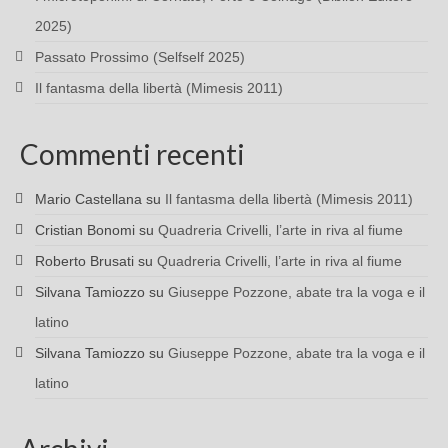
2025)
Passato Prossimo (Selfself 2025)
Il fantasma della libertà (Mimesis 2011)
Commenti recenti
Mario Castellana
su
Il fantasma della libertà (Mimesis 2011)
Cristian Bonomi
su
Quadreria Crivelli, l’arte in riva al fiume
Roberto Brusati
su
Quadreria Crivelli, l’arte in riva al fiume
Silvana Tamiozzo
su
Giuseppe Pozzone, abate tra la voga e il
latino
Silvana Tamiozzo
su
Giuseppe Pozzone, abate tra la voga e il
latino