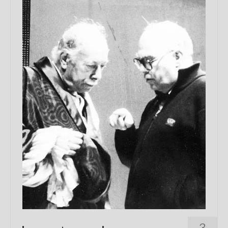
Chi sono
FAQ
Contatti
3