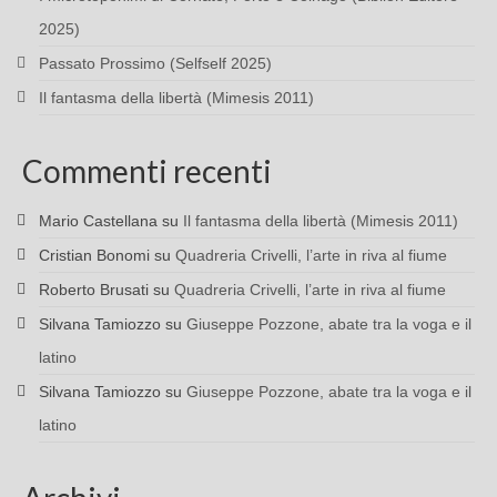
2025)
Passato Prossimo (Selfself 2025)
Il fantasma della libertà (Mimesis 2011)
Commenti recenti
Mario Castellana
su
Il fantasma della libertà (Mimesis 2011)
Cristian Bonomi
su
Quadreria Crivelli, l’arte in riva al fiume
Roberto Brusati
su
Quadreria Crivelli, l’arte in riva al fiume
Silvana Tamiozzo
su
Giuseppe Pozzone, abate tra la voga e il
latino
Silvana Tamiozzo
su
Giuseppe Pozzone, abate tra la voga e il
latino