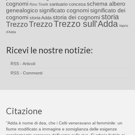
cognomi
schema albero
santuario concesa
Rino Tinelli
genealogico
significato cognomi
significato dei
storia
cognomi
storia dei cognomi
storia Adda
Trezzo sull'Adda
Trezzo
Trezzo
Vaprio
d'Adda
Ricevi le nostre notizie:
RSS - Articoli
RSS - Commenti
Citazione
"Adda è nome di dea, che i Celti veneravano al femminile: un
fiume modificato a immagine e somiglianza delle esigenze