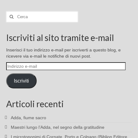
Cerca:
Iscriviti al sito tramite e-mail
Inserisci il tuo indirizzo e-mail per iscriverti a questo blog, e
ricevere via e-mail le notifiche di nuovi post.
Indirizzo
e-
mail
Iscriviti
Articoli recenti
Adda, fiume sacro
Maestri lungo l’Adda, nel segno della gratitudine
I microtoponimi di Cornate, Porto e Colnago (Biblion Editore