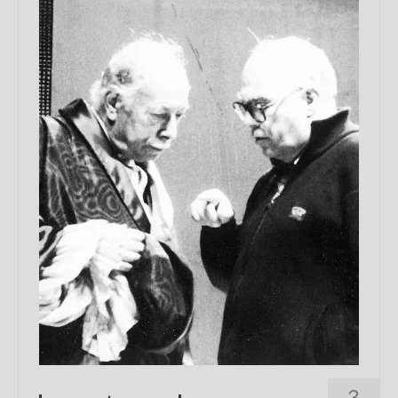
Chi sono
FAQ
Contatti
3