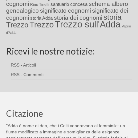
cognomi
schema albero
santuario concesa
Rino Tinelli
genealogico
significato cognomi
significato dei
storia
cognomi
storia dei cognomi
storia Adda
Trezzo sull'Adda
Trezzo
Trezzo
Vaprio
d'Adda
Ricevi le nostre notizie:
RSS - Articoli
RSS - Commenti
Citazione
"Adda è nome di dea, che i Celti veneravano al femminile: un
fiume modificato a immagine e somiglianza delle esigenze