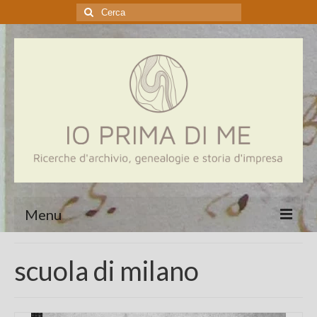
Cerca:
Menu
Home
scuola di milano
Genealogia
Aziende