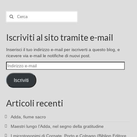
Cerca:
Iscriviti al sito tramite e-mail
Inserisci il tuo indirizzo e-mail per iscriverti a questo blog, e
ricevere via e-mail le notifiche di nuovi post.
Indirizzo
e-
mail
Iscriviti
Articoli recenti
Adda, fiume sacro
Maestri lungo l’Adda, nel segno della gratitudine
I microtoponimi di Cornate, Porto e Colnago (Biblion Editore