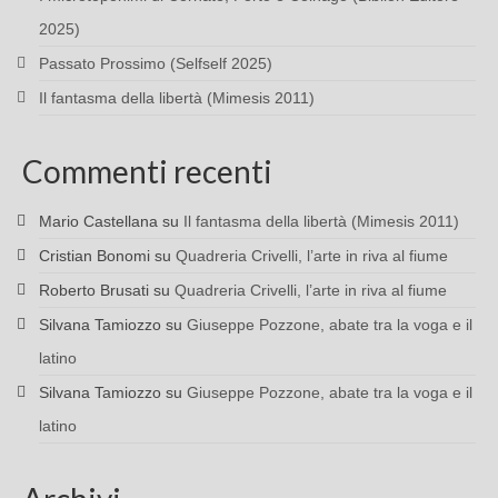
2025)
Passato Prossimo (Selfself 2025)
Il fantasma della libertà (Mimesis 2011)
Commenti recenti
Mario Castellana
su
Il fantasma della libertà (Mimesis 2011)
Cristian Bonomi
su
Quadreria Crivelli, l’arte in riva al fiume
Roberto Brusati
su
Quadreria Crivelli, l’arte in riva al fiume
Silvana Tamiozzo
su
Giuseppe Pozzone, abate tra la voga e il
latino
Silvana Tamiozzo
su
Giuseppe Pozzone, abate tra la voga e il
latino