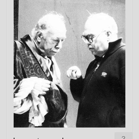
Chi sono
FAQ
Contatti
3