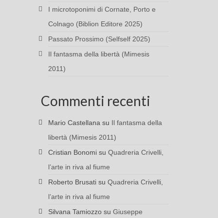
I microtoponimi di Cornate, Porto e
Colnago (Biblion Editore 2025)
Passato Prossimo (Selfself 2025)
Il fantasma della libertà (Mimesis
2011)
Commenti recenti
Mario Castellana
su
Il fantasma della
libertà (Mimesis 2011)
Cristian Bonomi
su
Quadreria Crivelli,
l’arte in riva al fiume
Roberto Brusati
su
Quadreria Crivelli,
l’arte in riva al fiume
Silvana Tamiozzo
su
Giuseppe