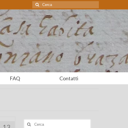
Cerca:
FAQ
Contatti
Cerca:
13