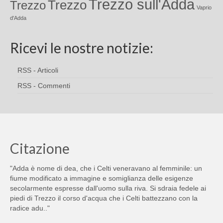
Trezzo sull'Adda
Trezzo
Trezzo
Vaprio
d'Adda
Ricevi le nostre notizie:
RSS - Articoli
RSS - Commenti
Citazione
"Adda è nome di dea, che i Celti veneravano al femminile: un
fiume modificato a immagine e somiglianza delle esigenze
secolarmente espresse dall'uomo sulla riva. Si sdraia fedele ai
piedi di Trezzo il corso d'acqua che i Celti battezzano con la
radice adu.."