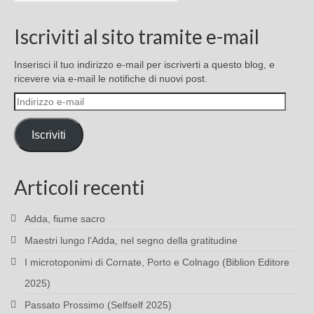
Iscriviti al sito tramite e-mail
Inserisci il tuo indirizzo e-mail per iscriverti a questo blog, e
ricevere via e-mail le notifiche di nuovi post.
Indirizzo
e-
mail
Iscriviti
Articoli recenti
Adda, fiume sacro
Maestri lungo l’Adda, nel segno della gratitudine
I microtoponimi di Cornate, Porto e Colnago (Biblion Editore
2025)
Passato Prossimo (Selfself 2025)