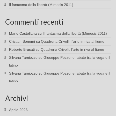
Il fantasma della libertà (Mimesis 2011)
Commenti recenti
Mario Castellana
su
Il fantasma della libertà (Mimesis 2011)
Cristian Bonomi
su
Quadreria Crivelli, l’arte in riva al fiume
Roberto Brusati
su
Quadreria Crivelli, l’arte in riva al fiume
Silvana Tamiozzo
su
Giuseppe Pozzone, abate tra la voga e il
latino
Silvana Tamiozzo
su
Giuseppe Pozzone, abate tra la voga e il
latino
Archivi
Aprile 2026