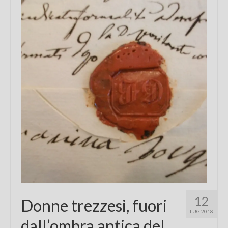
Chi sono
FAQ
Contatti
12
Donne trezzesi, fuori
LUG 2018
dall’ombra antica del