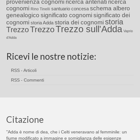
provenienza cognomi
ricerca antenati
ricerca
cognomi
schema albero
santuario concesa
Rino Tinelli
genealogico
significato cognomi
significato dei
storia
cognomi
storia dei cognomi
storia Adda
Trezzo sull'Adda
Trezzo
Trezzo
Vaprio
d'Adda
Ricevi le nostre notizie:
RSS - Articoli
RSS - Commenti
Citazione
"Adda è nome di dea, che i Celti veneravano al femminile: un
fiume modificato a immagine e somiglianza delle esigenze