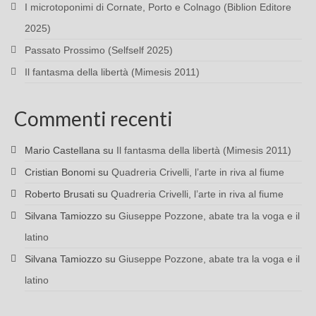
I microtoponimi di Cornate, Porto e Colnago (Biblion Editore
2025)
Passato Prossimo (Selfself 2025)
Il fantasma della libertà (Mimesis 2011)
Commenti recenti
Mario Castellana
su
Il fantasma della libertà (Mimesis 2011)
Cristian Bonomi
su
Quadreria Crivelli, l’arte in riva al fiume
Roberto Brusati
su
Quadreria Crivelli, l’arte in riva al fiume
Silvana Tamiozzo
su
Giuseppe Pozzone, abate tra la voga e il
latino
Silvana Tamiozzo
su
Giuseppe Pozzone, abate tra la voga e il
latino