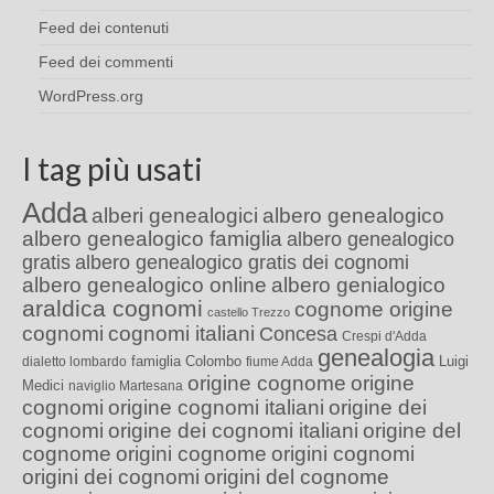
Feed dei contenuti
Feed dei commenti
WordPress.org
I tag più usati
Adda
alberi genealogici
albero genealogico
albero genealogico famiglia
albero genealogico
gratis
albero genealogico gratis dei cognomi
albero genealogico online
albero genialogico
araldica cognomi
cognome origine
castello Trezzo
cognomi
cognomi italiani
Concesa
Crespi d'Adda
genealogia
famiglia Colombo
Luigi
dialetto lombardo
fiume Adda
origine cognome
origine
Medici
naviglio Martesana
cognomi
origine cognomi italiani
origine dei
cognomi
origine dei cognomi italiani
origine del
cognome
origini cognome
origini cognomi
origini dei cognomi
origini del cognome