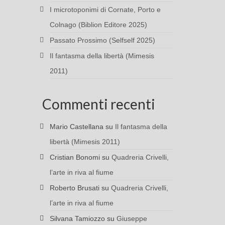
I microtoponimi di Cornate, Porto e
Colnago (Biblion Editore 2025)
Passato Prossimo (Selfself 2025)
Il fantasma della libertà (Mimesis
2011)
Commenti recenti
Mario Castellana
su
Il fantasma della
libertà (Mimesis 2011)
Cristian Bonomi
su
Quadreria Crivelli,
l’arte in riva al fiume
Roberto Brusati
su
Quadreria Crivelli,
l’arte in riva al fiume
Silvana Tamiozzo
su
Giuseppe