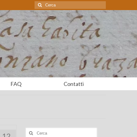
Cerca:
FAQ
Contatti
Cerca:
12