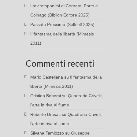
I microtoponimi di Cornate, Porto e
Colnago (Biblion Editore 2025)
Passato Prossimo (Selfself 2025)
Il fantasma della libertà (Mimesis
2011)
Commenti recenti
Mario Castellana
su
Il fantasma della
libertà (Mimesis 2011)
Cristian Bonomi
su
Quadreria Crivelli,
l’arte in riva al fiume
Roberto Brusati
su
Quadreria Crivelli,
l’arte in riva al fiume
Silvana Tamiozzo
su
Giuseppe