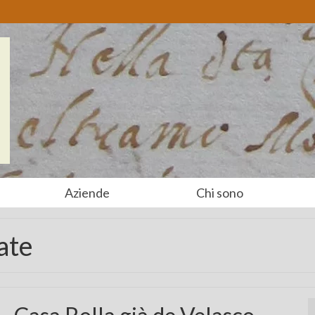
Aziende
Chi sono
ate