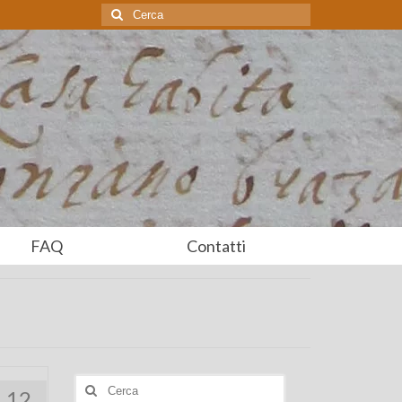
Cerca:
FAQ
Contatti
Cerca:
12