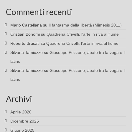
Commenti recenti
Mario Castellana
su
Il fantasma della libertà (Mimesis 2011)
Cristian Bonomi
su
Quadreria Crivelli, l’arte in riva al fiume
Roberto Brusati
su
Quadreria Crivelli, l’arte in riva al fiume
Silvana Tamiozzo
su
Giuseppe Pozzone, abate tra la voga e il
latino
Silvana Tamiozzo
su
Giuseppe Pozzone, abate tra la voga e il
latino
Archivi
Aprile 2026
Dicembre 2025
Giugno 2025