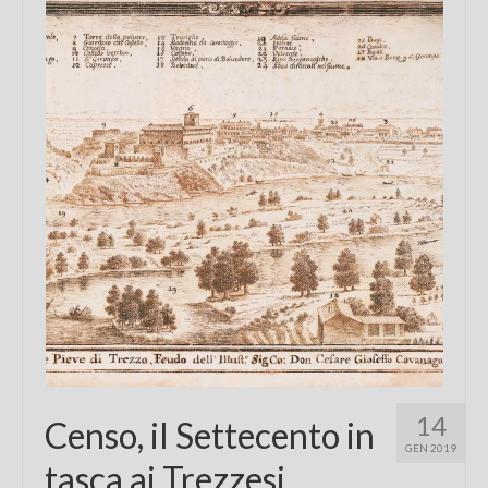
14
Censo, il Settecento in
GEN 2019
tasca ai Trezzesi