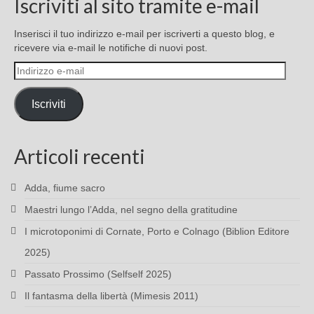
Iscriviti al sito tramite e-mail
Inserisci il tuo indirizzo e-mail per iscriverti a questo blog, e
ricevere via e-mail le notifiche di nuovi post.
Indirizzo
e-
mail
Iscriviti
Articoli recenti
Adda, fiume sacro
Maestri lungo l’Adda, nel segno della gratitudine
I microtoponimi di Cornate, Porto e Colnago (Biblion Editore
2025)
Passato Prossimo (Selfself 2025)
Il fantasma della libertà (Mimesis 2011)