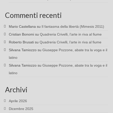
Commenti recenti
Mario Castellana
su
Il fantasma della libertà (Mimesis 2011)
Cristian Bonomi
su
Quadreria Crivelli, l’arte in riva al fiume
Roberto Brusati
su
Quadreria Crivelli, l’arte in riva al fiume
Silvana Tamiozzo
su
Giuseppe Pozzone, abate tra la voga e il
latino
Silvana Tamiozzo
su
Giuseppe Pozzone, abate tra la voga e il
latino
Archivi
Aprile 2026
Dicembre 2025