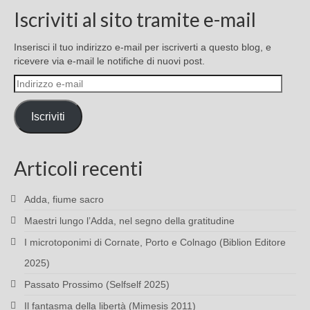
Iscriviti al sito tramite e-mail
Inserisci il tuo indirizzo e-mail per iscriverti a questo blog, e
ricevere via e-mail le notifiche di nuovi post.
Indirizzo
e-
mail
Iscriviti
Articoli recenti
Adda, fiume sacro
Maestri lungo l’Adda, nel segno della gratitudine
I microtoponimi di Cornate, Porto e Colnago (Biblion Editore
2025)
Passato Prossimo (Selfself 2025)
Il fantasma della libertà (Mimesis 2011)