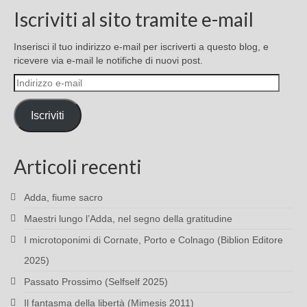
Iscriviti al sito tramite e-mail
Inserisci il tuo indirizzo e-mail per iscriverti a questo blog, e
ricevere via e-mail le notifiche di nuovi post.
Indirizzo
e-
mail
Iscriviti
Articoli recenti
Adda, fiume sacro
Maestri lungo l’Adda, nel segno della gratitudine
I microtoponimi di Cornate, Porto e Colnago (Biblion Editore
2025)
Passato Prossimo (Selfself 2025)
Il fantasma della libertà (Mimesis 2011)