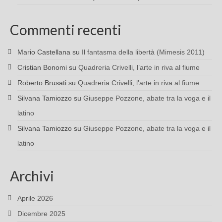
Commenti recenti
Mario Castellana
su
Il fantasma della libertà (Mimesis 2011)
Cristian Bonomi
su
Quadreria Crivelli, l’arte in riva al fiume
Roberto Brusati
su
Quadreria Crivelli, l’arte in riva al fiume
Silvana Tamiozzo
su
Giuseppe Pozzone, abate tra la voga e il
latino
Silvana Tamiozzo
su
Giuseppe Pozzone, abate tra la voga e il
latino
Archivi
Aprile 2026
Dicembre 2025