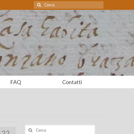
Cerca:
FAQ
Contatti
Cerca:
22