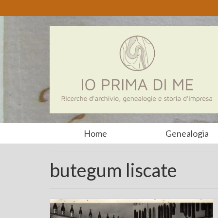
Home
Genealogia
butegum liscate