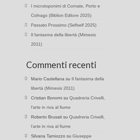
I microtoponimi di Cornate, Porto e
Colnago (Biblion Editore 2025)
Passato Prossimo (Selfself 2025)
Il fantasma della libertà (Mimesis
2011)
Commenti recenti
Mario Castellana
su
Il fantasma della
libertà (Mimesis 2011)
Cristian Bonomi
su
Quadreria Crivelli,
l’arte in riva al fiume
Roberto Brusati
su
Quadreria Crivelli,
l’arte in riva al fiume
Silvana Tamiozzo
su
Giuseppe