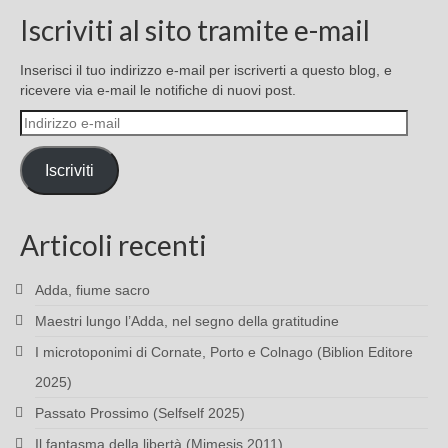
Iscriviti al sito tramite e-mail
Inserisci il tuo indirizzo e-mail per iscriverti a questo blog, e
ricevere via e-mail le notifiche di nuovi post.
Indirizzo
e-
mail
Iscriviti
Articoli recenti
Adda, fiume sacro
Maestri lungo l’Adda, nel segno della gratitudine
I microtoponimi di Cornate, Porto e Colnago (Biblion Editore
2025)
Passato Prossimo (Selfself 2025)
Il fantasma della libertà (Mimesis 2011)