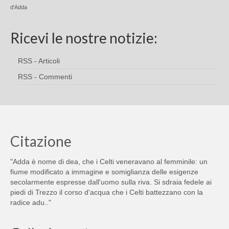
d'Adda
Ricevi le nostre notizie:
RSS - Articoli
RSS - Commenti
Citazione
"Adda è nome di dea, che i Celti veneravano al femminile: un
fiume modificato a immagine e somiglianza delle esigenze
secolarmente espresse dall'uomo sulla riva. Si sdraia fedele ai
piedi di Trezzo il corso d'acqua che i Celti battezzano con la
radice adu.."