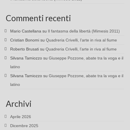
Commenti recenti
Mario Castellana
su
Il fantasma della libertà (Mimesis 2011)
Cristian Bonomi
su
Quadreria Crivelli, l’arte in riva al fiume
Roberto Brusati
su
Quadreria Crivelli, l’arte in riva al fiume
Silvana Tamiozzo
su
Giuseppe Pozzone, abate tra la voga e il
latino
Silvana Tamiozzo
su
Giuseppe Pozzone, abate tra la voga e il
latino
Archivi
Aprile 2026
Dicembre 2025