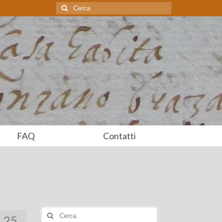
Cerca:
FAQ
Contatti
Cerca:
25