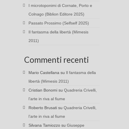
I microtoponimi di Cornate, Porto e
Colnago (Biblion Editore 2025)
Passato Prossimo (Selfself 2025)
Il fantasma della libertà (Mimesis
2011)
Commenti recenti
Mario Castellana
su
Il fantasma della
libertà (Mimesis 2011)
Cristian Bonomi
su
Quadreria Crivelli,
l’arte in riva al fiume
Roberto Brusati
su
Quadreria Crivelli,
l’arte in riva al fiume
Silvana Tamiozzo
su
Giuseppe