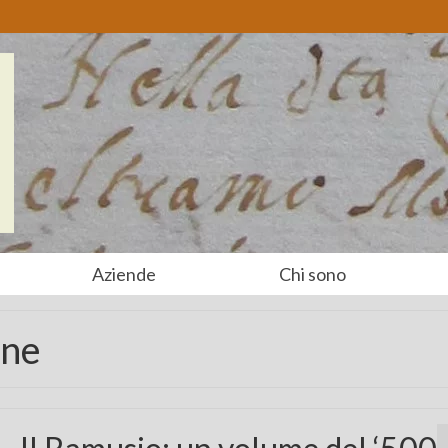
Aziende
Chi sono
ane