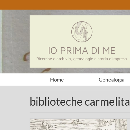
Home
Genealogia
biblioteche carmelit