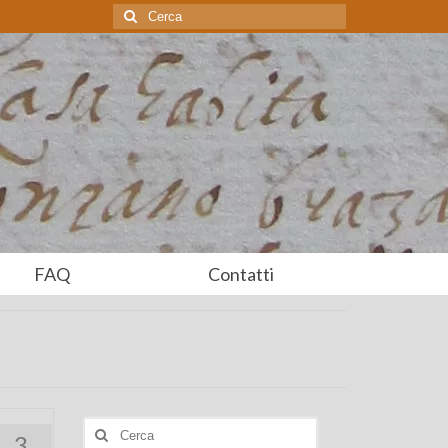
Cerca:
FAQ
Contatti
Cerca:
3