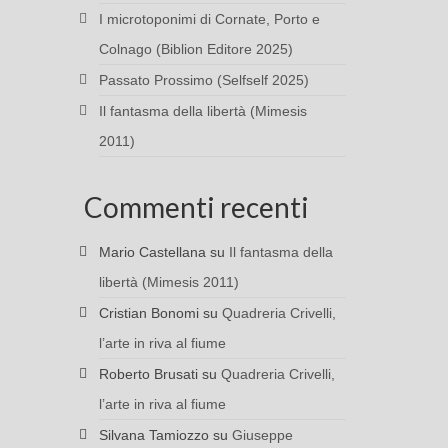
I microtoponimi di Cornate, Porto e
Colnago (Biblion Editore 2025)
Passato Prossimo (Selfself 2025)
Il fantasma della libertà (Mimesis
2011)
Commenti recenti
Mario Castellana
su
Il fantasma della
libertà (Mimesis 2011)
Cristian Bonomi
su
Quadreria Crivelli,
l’arte in riva al fiume
Roberto Brusati
su
Quadreria Crivelli,
l’arte in riva al fiume
Silvana Tamiozzo
su
Giuseppe