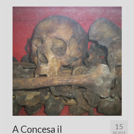
15
A Concesa il
DIC 2014