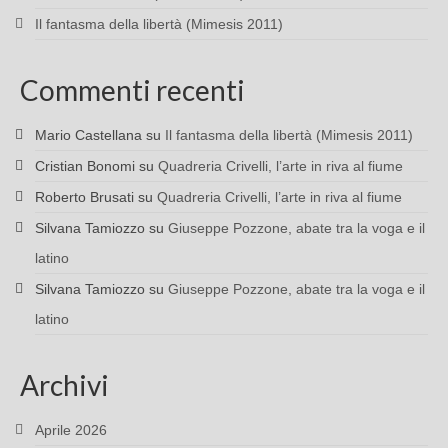
Il fantasma della libertà (Mimesis 2011)
Commenti recenti
Mario Castellana
su
Il fantasma della libertà (Mimesis 2011)
Cristian Bonomi
su
Quadreria Crivelli, l’arte in riva al fiume
Roberto Brusati
su
Quadreria Crivelli, l’arte in riva al fiume
Silvana Tamiozzo
su
Giuseppe Pozzone, abate tra la voga e il
latino
Silvana Tamiozzo
su
Giuseppe Pozzone, abate tra la voga e il
latino
Archivi
Aprile 2026