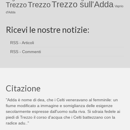
Trezzo sull'Adda
Trezzo
Trezzo
Vaprio
d'Adda
Ricevi le nostre notizie:
RSS - Articoli
RSS - Commenti
Citazione
"Adda è nome di dea, che i Celti veneravano al femminile: un
fiume modificato a immagine e somiglianza delle esigenze
secolarmente espresse dall'uomo sulla riva. Si sdraia fedele ai
piedi di Trezzo il corso d'acqua che i Celti battezzano con la
radice adu.."