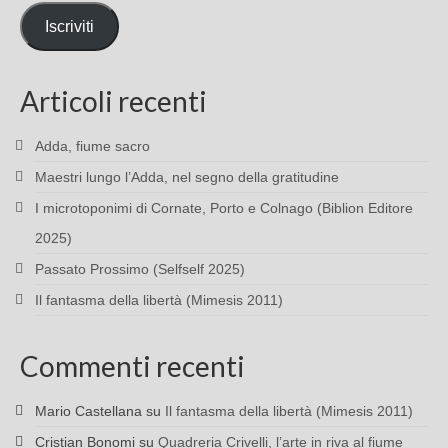
mail
Iscriviti
Articoli recenti
Adda, fiume sacro
Maestri lungo l’Adda, nel segno della gratitudine
I microtoponimi di Cornate, Porto e Colnago (Biblion Editore
2025)
Passato Prossimo (Selfself 2025)
Il fantasma della libertà (Mimesis 2011)
Commenti recenti
Mario Castellana
su
Il fantasma della libertà (Mimesis 2011)
Cristian Bonomi
su
Quadreria Crivelli, l’arte in riva al fiume