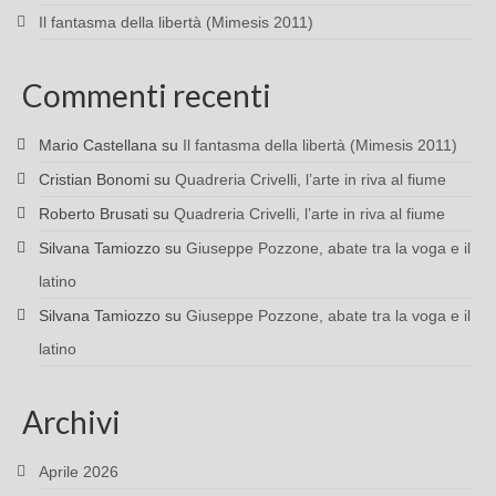
Il fantasma della libertà (Mimesis 2011)
Commenti recenti
Mario Castellana
su
Il fantasma della libertà (Mimesis 2011)
Cristian Bonomi
su
Quadreria Crivelli, l’arte in riva al fiume
Roberto Brusati
su
Quadreria Crivelli, l’arte in riva al fiume
Silvana Tamiozzo
su
Giuseppe Pozzone, abate tra la voga e il
latino
Silvana Tamiozzo
su
Giuseppe Pozzone, abate tra la voga e il
latino
Archivi
Aprile 2026