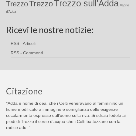
Trezzo sull'Adda
Trezzo
Trezzo
Vaprio
d'Adda
Ricevi le nostre notizie:
RSS - Articoli
RSS - Commenti
Citazione
"Adda è nome di dea, che i Celti veneravano al femminile: un
fiume modificato a immagine e somiglianza delle esigenze
secolarmente espresse dall'uomo sulla riva. Si sdraia fedele ai
piedi di Trezzo il corso d'acqua che i Celti battezzano con la
radice adu.."