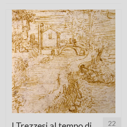
Chi sono
FAQ
Contatti
22
I Trezzesi al tempo di