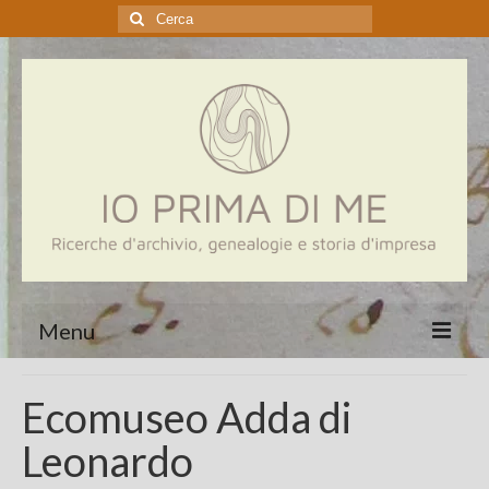
Cerca:
Menu
Home
Ecomuseo Adda di
Genealogia
Leonardo
Aziende