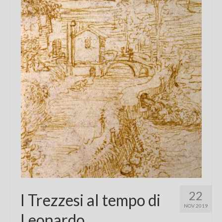
Chi sono
FAQ
Contatti
22
I Trezzesi al tempo di
NOV 2019
Leonardo