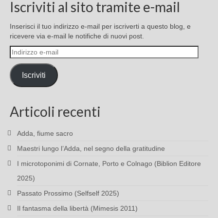
Iscriviti al sito tramite e-mail
Inserisci il tuo indirizzo e-mail per iscriverti a questo blog, e
ricevere via e-mail le notifiche di nuovi post.
Indirizzo
e-
mail
Iscriviti
Articoli recenti
Adda, fiume sacro
Maestri lungo l’Adda, nel segno della gratitudine
I microtoponimi di Cornate, Porto e Colnago (Biblion Editore
2025)
Passato Prossimo (Selfself 2025)
Il fantasma della libertà (Mimesis 2011)