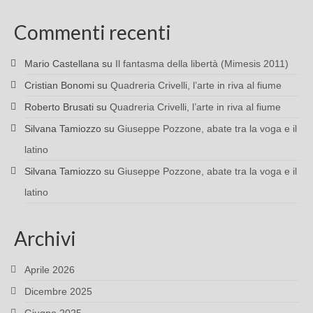
Commenti recenti
Mario Castellana
su
Il fantasma della libertà (Mimesis 2011)
Cristian Bonomi
su
Quadreria Crivelli, l’arte in riva al fiume
Roberto Brusati
su
Quadreria Crivelli, l’arte in riva al fiume
Silvana Tamiozzo
su
Giuseppe Pozzone, abate tra la voga e il
latino
Silvana Tamiozzo
su
Giuseppe Pozzone, abate tra la voga e il
latino
Archivi
Aprile 2026
Dicembre 2025