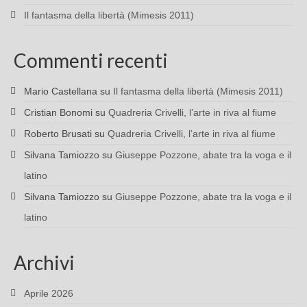
Il fantasma della libertà (Mimesis 2011)
Commenti recenti
Mario Castellana
su
Il fantasma della libertà (Mimesis 2011)
Cristian Bonomi
su
Quadreria Crivelli, l’arte in riva al fiume
Roberto Brusati
su
Quadreria Crivelli, l’arte in riva al fiume
Silvana Tamiozzo
su
Giuseppe Pozzone, abate tra la voga e il
latino
Silvana Tamiozzo
su
Giuseppe Pozzone, abate tra la voga e il
latino
Archivi
Aprile 2026