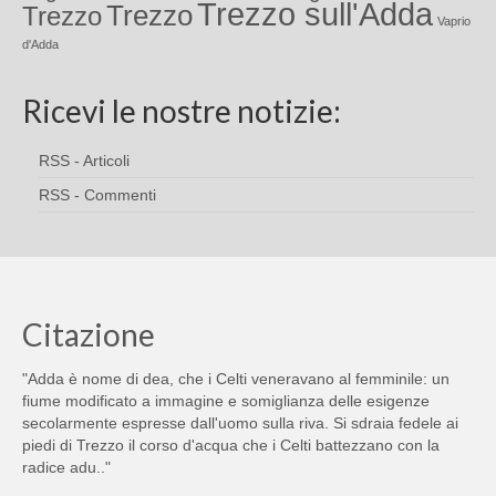
Trezzo sull'Adda
Trezzo
Trezzo
Vaprio
d'Adda
Ricevi le nostre notizie:
RSS - Articoli
RSS - Commenti
Citazione
"Adda è nome di dea, che i Celti veneravano al femminile: un
fiume modificato a immagine e somiglianza delle esigenze
secolarmente espresse dall'uomo sulla riva. Si sdraia fedele ai
piedi di Trezzo il corso d'acqua che i Celti battezzano con la
radice adu.."