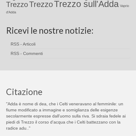
Trezzo sull'Adda
Trezzo
Trezzo
Vaprio
d'Adda
Ricevi le nostre notizie:
RSS - Articoli
RSS - Commenti
Citazione
"Adda è nome di dea, che i Celti veneravano al femminile: un
fiume modificato a immagine e somiglianza delle esigenze
secolarmente espresse dall'uomo sulla riva. Si sdraia fedele ai
piedi di Trezzo il corso d'acqua che i Celti battezzano con la
radice adu.."