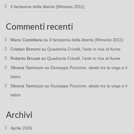
Il fantasma della libertà (Mimesis 2011)
Commenti recenti
Mario Castellana
su
Il fantasma della libertà (Mimesis 2011)
Cristian Bonomi
su
Quadreria Crivelli, l’arte in riva al fiume
Roberto Brusati
su
Quadreria Crivelli, l’arte in riva al fiume
Silvana Tamiozzo
su
Giuseppe Pozzone, abate tra la voga e il
latino
Silvana Tamiozzo
su
Giuseppe Pozzone, abate tra la voga e il
latino
Archivi
Aprile 2026